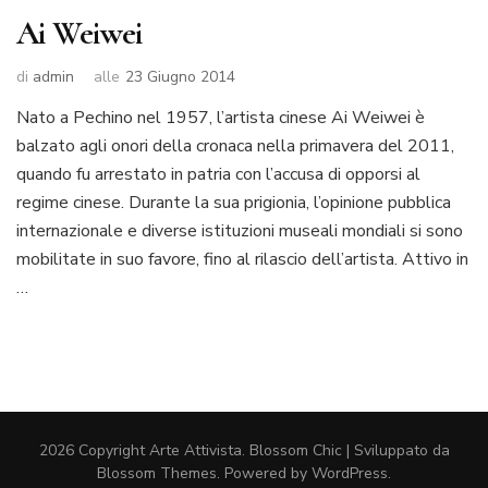
Ai Weiwei
di
admin
alle
23 Giugno 2014
Nato a Pechino nel 1957, l’artista cinese Ai Weiwei è
balzato agli onori della cronaca nella primavera del 2011,
quando fu arrestato in patria con l’accusa di opporsi al
regime cinese. Durante la sua prigionia, l’opinione pubblica
internazionale e diverse istituzioni museali mondiali si sono
mobilitate in suo favore, fino al rilascio dell’artista. Attivo in
…
2026 Copyright
Arte Attivista
.
Blossom Chic | Sviluppato da
Blossom Themes
. Powered by
WordPress
.