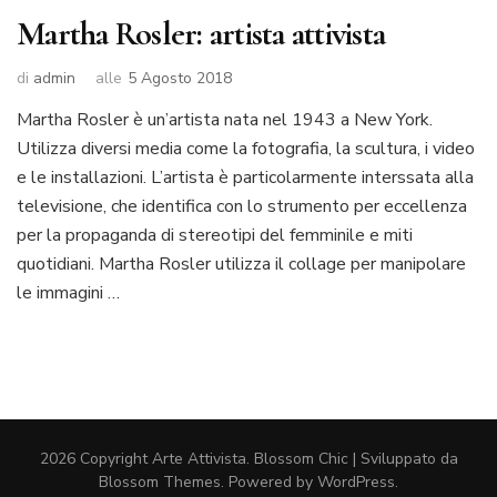
Martha Rosler: artista attivista
di
admin
alle
5 Agosto 2018
Martha Rosler è un’artista nata nel 1943 a New York.
Utilizza diversi media come la fotografia, la scultura, i video
e le installazioni. L’artista è particolarmente interssata alla
televisione, che identifica con lo strumento per eccellenza
per la propaganda di stereotipi del femminile e miti
quotidiani. Martha Rosler utilizza il collage per manipolare
le immagini …
2026 Copyright
Arte Attivista
.
Blossom Chic | Sviluppato da
Blossom Themes
. Powered by
WordPress
.