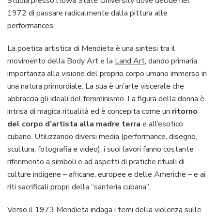
Studia presso l’Iowa State University dove decide nel
1972 di passare radicalmente dalla pittura alle
performances.
La poetica artistica di Mendieta è una sintesi tra il
movimento della Body Art e la
Land Art
, dando primaria
importanza alla visione del proprio corpo umano immerso in
una natura primordiale. La sua è un’arte viscerale che
abbraccia gli ideali del femminismo. La figura della donna è
intrisa di magica ritualità ed è concepita come un
ritorno
del corpo d’artista alla madre terra
e all’esotico
cubano. Utilizzando diversi media (performance, disegno,
scultura, fotografia e video), i suoi lavori fanno costante
riferimento a simboli e ad aspetti di pratiche rituali di
culture indigene – africane, europee e delle Americhe – e ai
riti sacrificali propri della “santeria cubana”.
Verso il 1973 Mendieta indaga i temi della violenza sulle