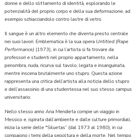
donne e dello slittamento di identità, esplorando le
potenzialità del proprio corpo e della sua deformazione, ad
esempio schiacciandolo contro lastre di vetro.
Il sangue è un altro elemento che diventa presto centrale
nei suoi lavori. Emblematica è la sua opera
Untitled (Rape
Performance)
(1973)
,
in cui l’artista si fa trovare da
professori e studenti nel proprio appartamento, nella
penombra, nuda, ricurva sul tavolo, legata e insanguinata,
mentre inscena brutalmente uno stupro. Questa azione
rappresenta una critica dell’artista alla notizia dello stupro
e dell’assassinio di una studentessa nel suo stesso campus
universitario.
Nello stesso anno Ana Mendieta compie un viaggio in
Messico e, ispirata dall’ambiente e dalle culture primordiali,
inizia la serie delle
“
Siluetas” (dal 1973 al 1980), in cui
compaiono i temi della sepoltura e della morte. Nel tempo