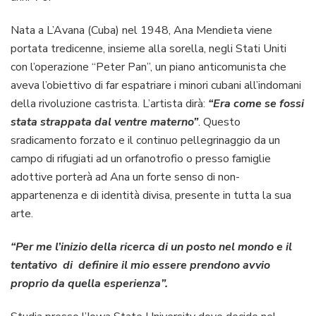
Nata a L’Avana (Cuba) nel 1948, Ana Mendieta viene
portata tredicenne, insieme alla sorella, negli Stati Uniti
con l’operazione “Peter Pan”, un piano anticomunista che
aveva l’obiettivo di far espatriare i minori cubani all’indomani
della rivoluzione castrista. L’artista dirà:
“Era come se fossi
stata strappata dal ventre materno”
. Questo
sradicamento forzato e il continuo pellegrinaggio da un
campo di rifugiati ad un orfanotrofio o presso famiglie
adottive porterà ad Ana un forte senso di non-
appartenenza e di identità divisa, presente in tutta la sua
arte.
“Per me l’inizio della ricerca di un posto nel mondo e il
tentativo di definire il mio essere prendono avvio
proprio da quella esperienza”.