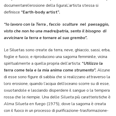
documentarel’erosione della ﬁguraL’artista stessa si
definisce
“Earth-body artist”.
“Io lavoro con la Terra , faccio sculture nel paesaggio,
visto che non ho una madre/patria, sento il bisogno di
avvicinare la terra e tornare al suo grembo”.
Le Siluetas sono create da terra, neve, ghiaccio, sassi, erba,
foglie e fuoco, e riproducono una sagoma femminile, vicina
spiritualmente a quella propria dell’artista:
“
Utilizzo la
terra come tela e la mia anima come strumento”.
Alcune
di esse sono figure di sabbia che si realizzano attraverso la
loro erosione, quando l’acqua dell’oceano scorre su di esse,
svuotandole e lasciando disperdere il sangue o la tempera
rossa che le riempie. Una delle
Silueta
più caratteristiche è
Alma Silueta en fuego
(1975), dove la sagoma è creata
con il fuoco in un processo di purificazione-trasformazione-