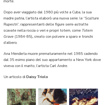
morte.
Dopo aver viaggiato dal 1980 più volte a Cuba, la sua
madre patria, l’artista elaborò una nuova serie: le “Sculture
Rupestri”, rappresentanti delle figure semi-astratte
scavate nella roccia o veri e propri totem, come
Totem
Grave
(1984-85)
,
creato con polvere a sparo e tronchi
d’albero.
Ana Mendieta muore prematuramente nel 1985 cadendo
dal 35 esimo piano del suo appartamento a New York dove
viveva con il marito, l’artista Carl Andre.
Un articolo di
Daisy Triolo