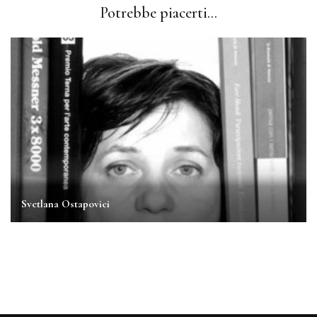
Potrebbe piacerti...
Svetlana Ostapovici
Martha Rosler
Kiki Smith