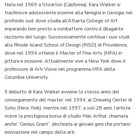
Nata nel 1969 a Stockton (California), Kara Walker si
trasferisce adolescente insieme alla famiglia in Georgia, nel
profondo sud, dove studia all’Atlanta College of Art
imparando ben presto a combattere contro il dilagante
razzismo del luogo. Successivamente continua i suoi studi
alla Rhode Island School of Design (RISD) di Providence,
dove nel 1994 ottiene il Master of Fine Arts (MFA) in
pittura e incisione. Attualmente vive a New York dove è
professore di Arti Visive nel programma MFA della
Columbia University.
Il debutto di Kara Walker avviene lo stesso anno del
conseguimento del master, nel 1994, al Drawing Center di
Soho (New York), mentre nel 1997, a soli 28 anni, l’artista
riceve la prestigiosa borsa di studio Mac Arthur, chiamata
anche “Genius Grant”, destinata ai giovani geni che portano
innovazione nel campo delle arti.