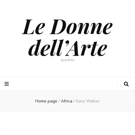
Le Donne
dell’Arte
IperArte
Home page
/
Africa
/
Kara Walker