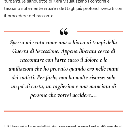
turbanti, le silhouette di Kara visualizzano i contorni e
lasciano solamente intuire i dettagli più profondi svelati con
il procedere del racconto.
Spesso mi sento come una schiava ai tempi della
Guerra di Secessione. Appena liberata cerco di
raccontare con l’arte tutto il dolore e le
umiliazioni che ho provato quando ero nelle mani
dei sudisti. Per farlo, non ho molte risorse: solo
un po’ di carta, un taglierino e una manciata di
persone che vorrei uccidere….
Utilizzando la modalità dei
racconti popolari
e rifacendosi