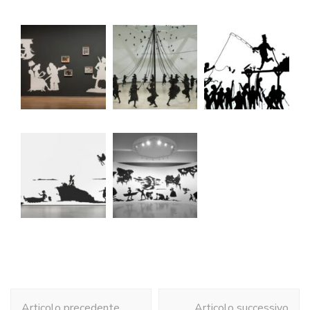
Navigazione
Articolo precedente
Articolo successivo