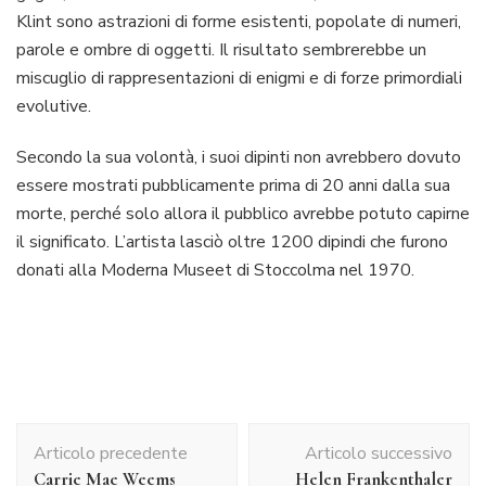
Klint sono astrazioni di forme esistenti, popolate di numeri,
parole e ombre di oggetti. Il risultato sembrerebbe un
miscuglio di rappresentazioni di enigmi e di forze primordiali
evolutive.
Secondo la sua volontà, i suoi dipinti non avrebbero dovuto
essere mostrati pubblicamente prima di 20 anni dalla sua
morte, perché solo allora il pubblico avrebbe potuto capirne
il significato. L’artista lasciò oltre 1200 dipindi che furono
donati alla Moderna Museet di Stoccolma nel 1970.
Navigazione
Articolo precedente
Articolo successivo
articolo
Carrie Mae Weems
Helen Frankenthaler