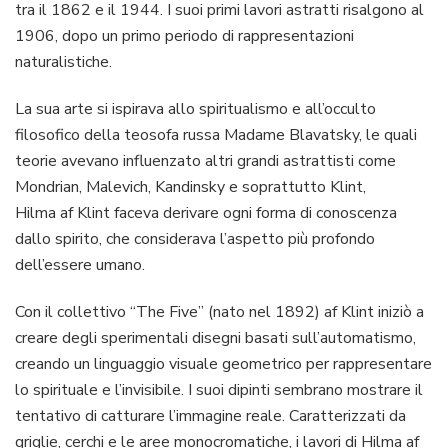
tra il 1862 e il 1944. I suoi primi lavori astratti risalgono al
1906, dopo un primo periodo di rappresentazioni
naturalistiche.
La sua arte si ispirava allo spiritualismo e all’occulto
filosofico della teosofa russa Madame Blavatsky, le quali
teorie avevano influenzato altri grandi astrattisti come
Mondrian, Malevich, Kandinsky e soprattutto Klint,
Hilma af Klint faceva derivare ogni forma di conoscenza
dallo spirito, che considerava l’aspetto più profondo
dell’essere umano.
Con il collettivo “The Five” (nato nel 1892) af Klint iniziò a
creare degli sperimentali disegni basati sull’automatismo,
creando un linguaggio visuale geometrico per rappresentare
lo spirituale e l’invisibile. I suoi dipinti sembrano mostrare il
tentativo di catturare l’immagine reale. Caratterizzati da
griglie, cerchi e le aree monocromatiche, i lavori di Hilma af