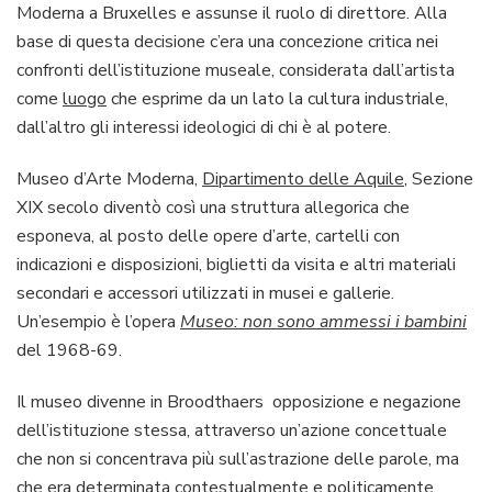
Moderna a Bruxelles e assunse il ruolo di direttore. Alla
base di questa decisione c’era una concezione critica nei
confronti dell’istituzione museale, considerata dall’artista
come
luogo
che esprime da un lato la cultura industriale,
dall’altro gli interessi ideologici di chi è al potere.
Museo d’Arte Moderna,
Dipartimento delle Aquile
, Sezione
XIX secolo diventò così una struttura allegorica che
esponeva, al posto delle opere d’arte, cartelli con
indicazioni e disposizioni, biglietti da visita e altri materiali
secondari e accessori utilizzati in musei e gallerie.
Un’esempio è l’opera
Museo: non sono ammessi i bambini
del 1968-69.
Il museo divenne in Broodthaers opposizione e negazione
dell’istituzione stessa, attraverso un’azione concettuale
che non si concentrava più sull’astrazione delle parole, ma
che era determinata contestualmente e politicamente.