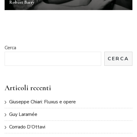
Robert Barry
Cerca
CERCA
Articoli recenti
Giuseppe Chiari: Fluxus e opere
Guy Laramée
Corrado D’Ottavi