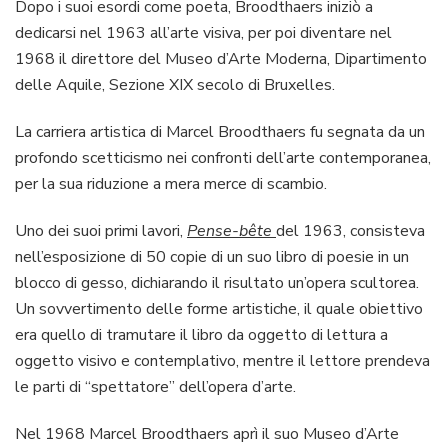
Dopo i suoi esordi come poeta, Broodthaers iniziò a
dedicarsi nel 1963 all’arte visiva, per poi diventare nel
1968 il direttore del Museo d’Arte Moderna, Dipartimento
delle Aquile, Sezione XIX secolo di Bruxelles.
La carriera artistica di Marcel Broodthaers fu segnata da un
profondo scetticismo nei confronti dell’arte contemporanea,
per la sua riduzione a mera merce di scambio.
Uno dei suoi primi lavori,
Pense-bête
del 1963, consisteva
nell’esposizione di 50 copie di un suo libro di poesie in un
blocco di gesso, dichiarando il risultato un’opera scultorea.
Un sovvertimento delle forme artistiche, il quale obiettivo
era quello di tramutare il libro da oggetto di lettura a
oggetto visivo e contemplativo, mentre il lettore prendeva
le parti di “spettatore” dell’opera d’arte.
Nel 1968 Marcel Broodthaers aprì il suo Museo d’Arte