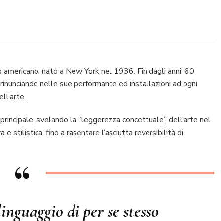
o
americano, nato a New York nel 1936. Fin dagli anni ’60
, rinunciando nelle sue performance ed installazioni ad ogni
ll’arte.
 principale, svelando la “leggerezza
concettuale
” dell’arte nel
 stilistica, fino a rasentare l’asciutta reversibilità di
linguaggio di per se stesso