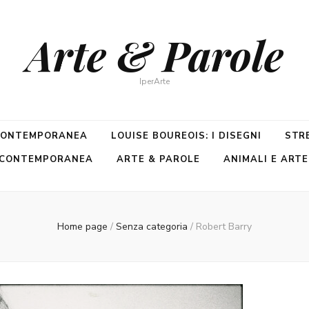
Arte & Parole
IperArte
 CONTEMPORANEA
LOUISE BOUREOIS: I DISEGNI
STR
E CONTEMPORANEA
ARTE & PAROLE
ANIMALI E ARTE
Home page
/
Senza categoria
/
Robert Barry