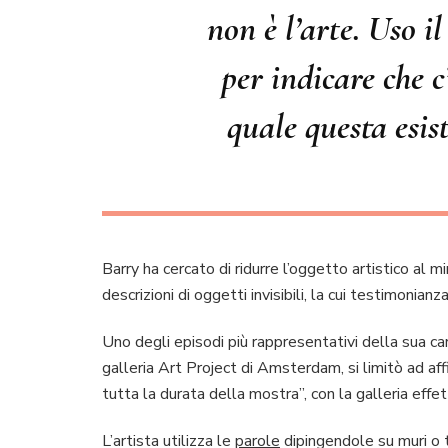
non è l’arte. Uso i
per indicare che c
quale questa esis
Barry ha cercato di ridurre l’oggetto artistico al 
descrizioni di oggetti invisibili, la cui testimonianz
Uno degli episodi più rappresentativi della sua c
galleria Art Project di Amsterdam, si limitò ad aff
tutta la durata della mostra”, con la galleria effe
L’artista utilizza le
parole
dipingendole su muri o t