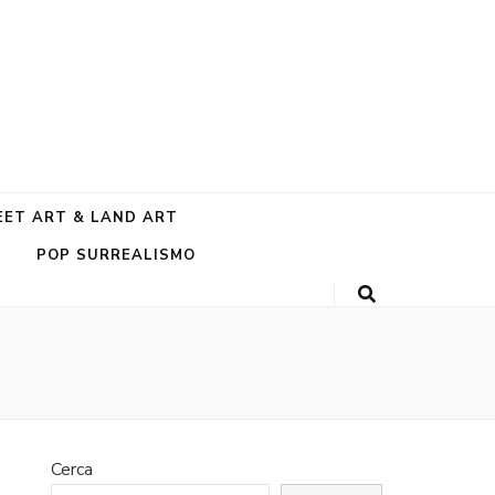
EET ART & LAND ART
POP SURREALISMO
Cerca