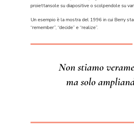
proiettansole su diapositive o scolpendole su vari
Un esempio è la mostra del 1996 in cui Berry sta
“remember”, “decide” e “realize”.
Non stiamo veramen
ma solo ampliando