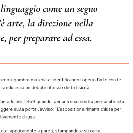
l linguaggio come un segno
’è arte, la direzione nella
te, per preparare ad essa.
minimo ingombro materiale, identificando l’opera d’arte con le
a si riduce ad un debole riflesso della fisicità.
arriera fu nel 1969 quando, per una sua mostra personale alla
iggere sulla porta l’avviso: “L’esposizione rimarrà chiusa per
ttivamente chiusa.
ele, applicandole a pareti, stampandole su carta,