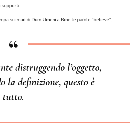
 supporti.
mpa sui muri di Dum Umeni a Brno le parole “believe”,
te distruggendo l’oggetto,
 la definizione, questo è
tutto.