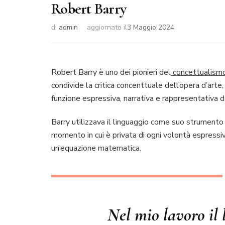
Robert Barry
di
admin
aggiornato il
3 Maggio 2024
Robert Barry è uno dei pionieri del
concettualism
condivide la critica concenttuale dell’opera d’arte
funzione espressiva, narrativa e rappresentativa de
Barry utilizzava il linguaggio come suo strumento
momento in cui è privata di ogni volontà espressiva e
un’equazione matematica.
Nel mio lavoro il 