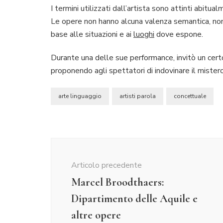
I termini utilizzati dall’artista sono attinti abitu
Le opere non hanno alcuna valenza semantica, non 
base alle situazioni e ai
luoghi
dove espone.
Durante una delle sue performance, invitò un certo
proponendo agli spettatori di indovinare il mistero
arte linguaggio
artisti parola
concettuale
Navigazione
articolo
Articolo precedente
Marcel Broodthaers:
Dipartimento delle Aquile e
altre opere