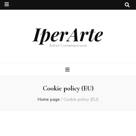
IperArte
Artisti Contemporanei
Cookie policy (EU)
Home page
/
Cookie policy (EU)