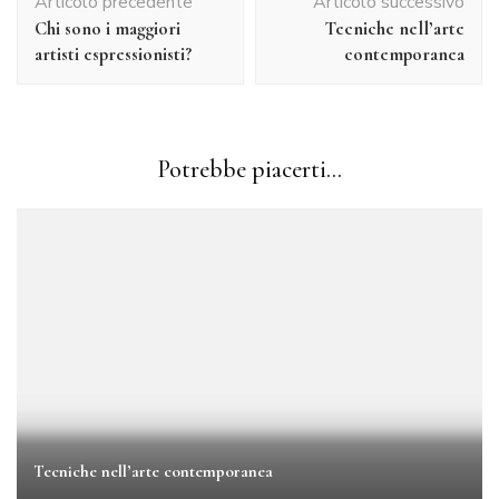
Articolo precedente
Articolo successivo
articolo
Chi sono i maggiori
Tecniche nell’arte
artisti espressionisti?
contemporanea
Potrebbe piacerti...
Tecniche nell’arte contemporanea