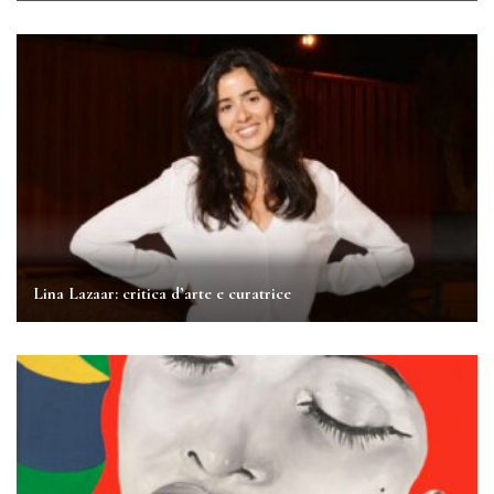
Lina Lazaar: critica d’arte e curatrice