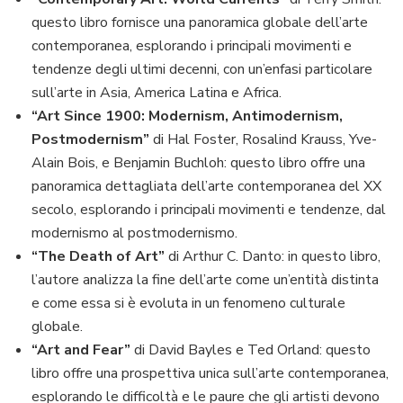
questo libro fornisce una panoramica globale dell’arte
contemporanea, esplorando i principali movimenti e
tendenze degli ultimi decenni, con un’enfasi particolare
sull’arte in Asia, America Latina e Africa.
“Art Since 1900: Modernism, Antimodernism,
Postmodernism”
di Hal Foster, Rosalind Krauss, Yve-
Alain Bois, e Benjamin Buchloh: questo libro offre una
panoramica dettagliata dell’arte contemporanea del XX
secolo, esplorando i principali movimenti e tendenze, dal
modernismo al postmodernismo.
“The Death of Art”
di Arthur C. Danto: in questo libro,
l’autore analizza la fine dell’arte come un’entità distinta
e come essa si è evoluta in un fenomeno culturale
globale.
“Art and Fear”
di David Bayles e Ted Orland: questo
libro offre una prospettiva unica sull’arte contemporanea,
esplorando le difficoltà e le paure che gli artisti devono