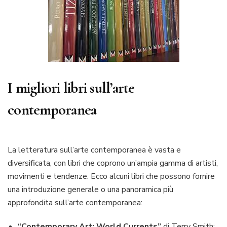
I migliori libri sull’arte
contemporanea
La letteratura sull’arte contemporanea è vasta e
diversificata, con libri che coprono un’ampia gamma di artisti,
movimenti e tendenze. Ecco alcuni libri che possono fornire
una introduzione generale o una panoramica più
approfondita sull’arte contemporanea:
“Contemporary Art: World Currents”
di Terry Smith: