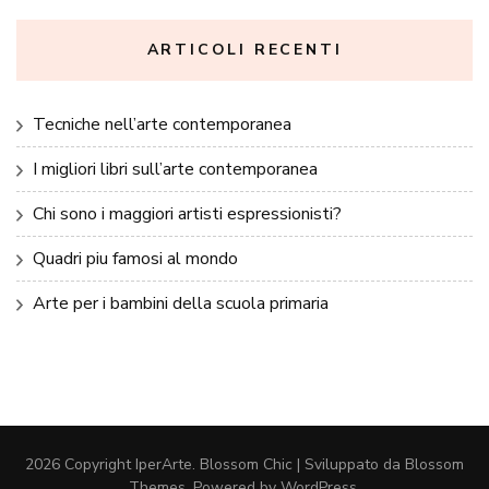
ARTICOLI RECENTI
Tecniche nell’arte contemporanea
I migliori libri sull’arte contemporanea
Chi sono i maggiori artisti espressionisti?
Quadri piu famosi al mondo
Arte per i bambini della scuola primaria
2026 Copyright
IperArte
.
Blossom Chic | Sviluppato da
Blossom
Themes
. Powered by
WordPress
.