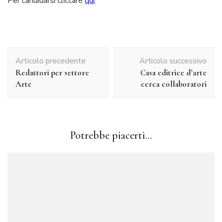
Per candidarsi cliccare
qui
.
Navigazione
Articolo precedente
Articolo successivo
articolo
Redattori per settore
Casa editrice d’arte
Arte
cerca collaboratori
Potrebbe piacerti...