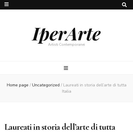
IperArte
Artisti Contemporanei
Home page
/
Uncategorized
/
Laureati in storia dell’arte di tutta
Italia
Laureati in storia dell’arte di tutta