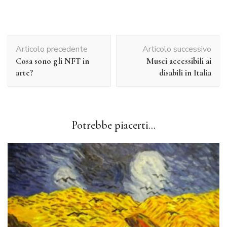
Navigazione
Articolo precedente
Articolo successivo
articolo
Cosa sono gli NFT in
Musei accessibili ai
arte?
disabili in Italia
Potrebbe piacerti...