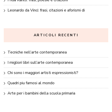
Frida Kahlo: frasi, poesie e citazioni
Leonardo da Vinci: frasi, citazioni e aforismi di
ARTICOLI RECENTI
Tecniche nell’arte contemporanea
I migliori libri sull’arte contemporanea
Chi sono i maggiori artisti espressionisti?
Quadri piu famosi al mondo
Arte per i bambini della scuola primaria