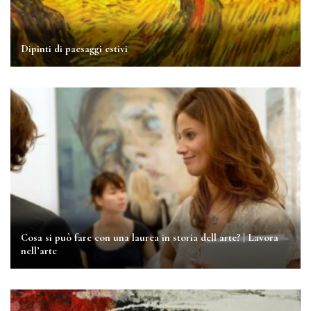
Dipinti di paesaggi estivi
Cosa si può fare con una laurea in storia dell arte? | Lavora
nell’arte