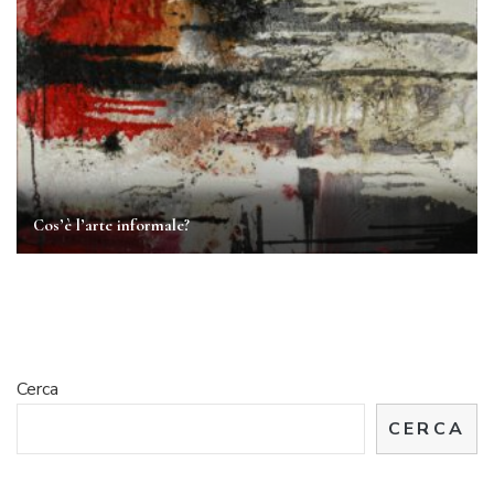
Cos’è l’arte informale?
Cerca
CERCA