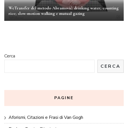
WeTransfer del metodo Abramović: drinking water; counting
rice; slow-motion walking e mutual gazing
Cerca
CERCA
PAGINE
Aforismi, Citazioni e Frasi di Van Gogh