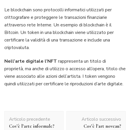
Le blockchain sono protocolli informatici utilizzati per
crittografare e proteggere le transazioni finanziarie
attraverso rete Interne. Un esempio di blockchain è il
Bitcoin. Un token in una blockchain viene utilizzato per
certificare la validità di una transazione e include una
criptovaluta.
Nell’arte digitale l’NFT
rappresenta un titolo di
proprietà, ma anche di utilizzo o accesso all’opera, titolo che
viene associato alle azioni dell’artista. I token vengono
quindi utilizzati per certificare le riproduzioni d’arte digitale.
Navigazione
Articolo precedente
Articolo successivo
articolo
Cos’è l’arte informale?
Cos’è l’art noveau?